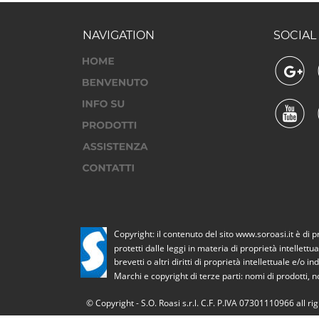
NAVIGATION
SOCIAL
Copyright: il contenuto del sito www.soroasi.it è di 
protetti dalle leggi in materia di proprietà intellettu
brevetti o altri diritti di proprietà intellettuale e/o in
Marchi e copyright di terze parti: nomi di prodotti, n
© Copyright - S.O. Roasi s.r.l. C.F. P.IVA 07301110966 all ri